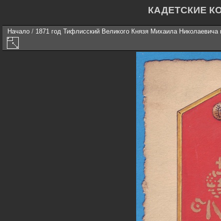
КАДЕТСКИЕ К
Начало
/
1871 год Тифлисский Великого Князя Михаила Николаевича 