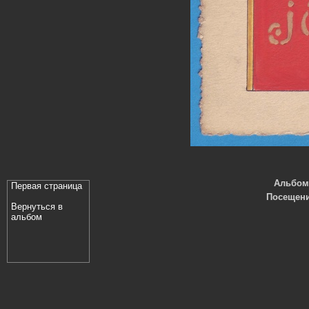
Альбо
Первая страница
Посещен
Вернуться в
альбом