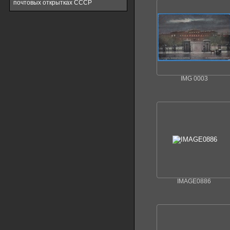
почтовых открытках СССР
IMG 0003
IMAGE0886