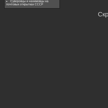
Суворовцы и нахимовцы на
почтовых открытках СССР
Ск